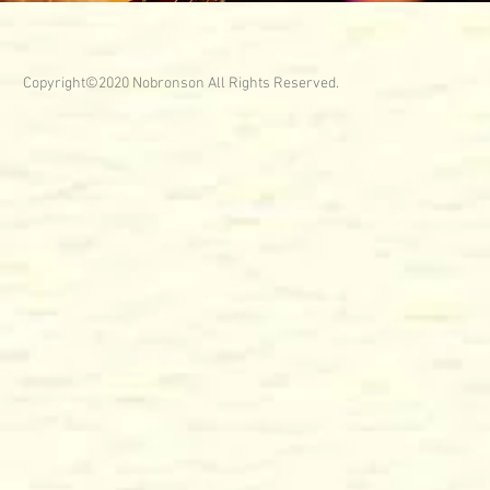
​ Copyright©︎2020 Nobronson All Rights Reserved.